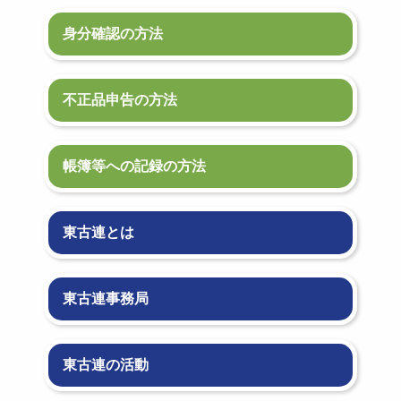
身分確認の方法
不正品申告の方法
帳簿等への記録の方法
東古連とは
東古連事務局
東古連の活動