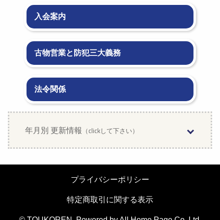
入会案内
古物営業と防犯三大義務
法令関係
年月別 更新情報
（clickして下さい）
2026年8月 (1)
2026年7月 (3)
プライバシーポリシー
2026年6月 (3)
特定商取引に関する表示
© TOUKOREN. Powered by
All Home Page Co. Ltd.