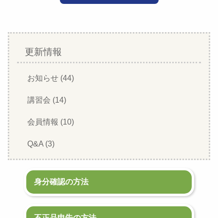
更新情報
お知らせ (44)
講習会 (14)
会員情報 (10)
Q&A (3)
身分確認の方法
不正品申告の方法