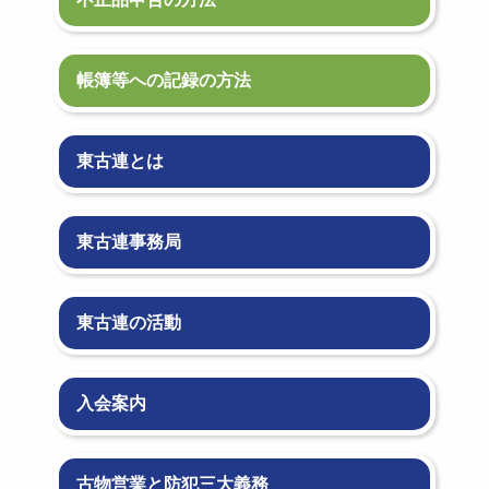
帳簿等への記録の方法
東古連とは
東古連事務局
東古連の活動
入会案内
古物営業と防犯三大義務