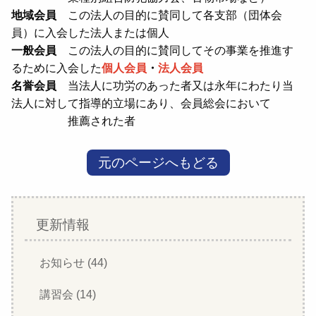
地域会員
この法人の目的に賛同して各支部（団体会
員）に入会した法人または個人
一般会員
この法人の目的に賛同してその事業を推進す
るために入会した
個人会員
・
法人会員
名誉会員
当法人に功労のあった者又は永年にわたり当
法人に対して指導的立場にあり、会員総会において
推薦された者
元のページへもどる
更新情報
お知らせ (44)
講習会 (14)