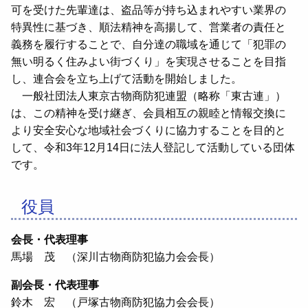
可を受けた先輩達は、盗品等が持ち込まれやすい業界の
特異性に基づき、順法精神を高揚して、営業者の責任と
義務を履行することで、自分達の職域を通じて「犯罪の
無い明るく住みよい街づくり」を実現させることを目指
し、連合会を立ち上げて活動を開始しました。
一般社団法人東京古物商防犯連盟（略称「東古連」）
は、この精神を受け継ぎ、会員相互の親睦と情報交換に
より安全安心な地域社会づくりに協力することを目的と
して、令和3年12月14日に法人登記して活動している団体
です。
役員
会長・代表理事
馬場 茂 （深川古物商防犯協力会会長）
副会長・代表理事
鈴木 宏 （戸塚古物商防犯協力会会長）