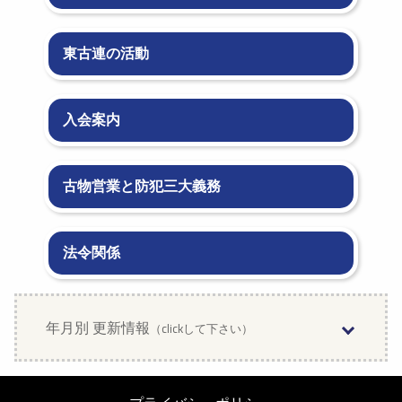
東古連の活動
入会案内
古物営業と防犯三大義務
法令関係
年月別 更新情報
（clickして下さい）
2026年8月 (1)