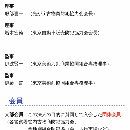
理事
服部憲一 （光が丘古物商防犯協力会会長）
理事
増木宏徳 （東京自動車販売防犯協力会会長）
監事
伊波賢一 （東京美術刀剣商業協同組合専務理事）
監事
伊藤 啓 （東京美術商協同組合専務理事）
会員
支部会員
この法人の目的に賛同して入会した
団体会員
（各警察署管内古物商防犯協力会、
業種別組合防犯協力会、古物市場など）