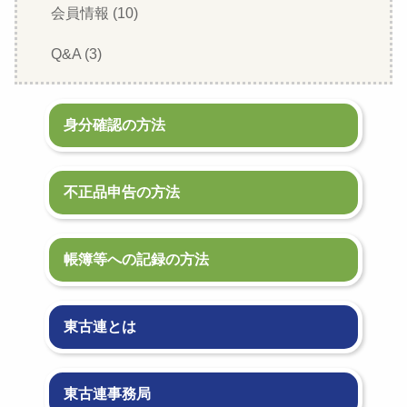
会員情報 (10)
Q&A (3)
身分確認の方法
不正品申告の方法
帳簿等への記録の方法
東古連とは
東古連事務局