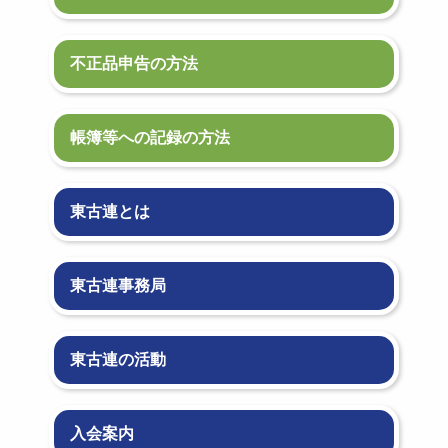
不正品申告の方法
帳簿等への記録の方法
東古連とは
東古連事務局
東古連の活動
入会案内