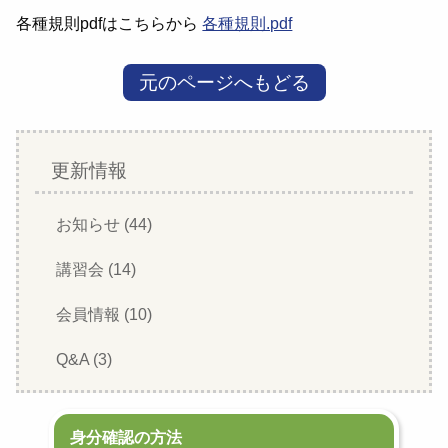
各種規則pdfはこちらから
各種規則.pdf
元のページへもどる
更新情報
お知らせ (44)
講習会 (14)
会員情報 (10)
Q&A (3)
身分確認の方法