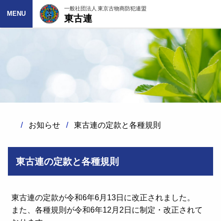
一般社団法人 東京古物商防犯連盟
東古連
MENU
お知らせ
東古連の定款と各種規則
東古連の定款と各種規則
東古連の定款が令和6年6月13日に改正されました。
また、各種規則が令和6年12月2日に制定・改正されて