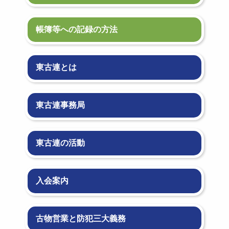
帳簿等への記録の方法
東古連とは
東古連事務局
東古連の活動
入会案内
古物営業と防犯三大義務