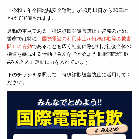
「令和７年全国地域安全運動」が10月11日から20日に
かけて実施されます。
運動の重点である「特殊詐欺等被害防止」啓発のため、
警察では特に、
国際電話の利用休止が特殊詐欺等の被害
防止に有効
であることを広く社会に呼び掛け社会全体の
機運を醸成する活動『みんなでとめよう
!!
国際電話詐欺
#
みんとめ』運動に力を入れています。
下のチラシを参照して、特殊詐欺被害防止に活用してく
ださい。