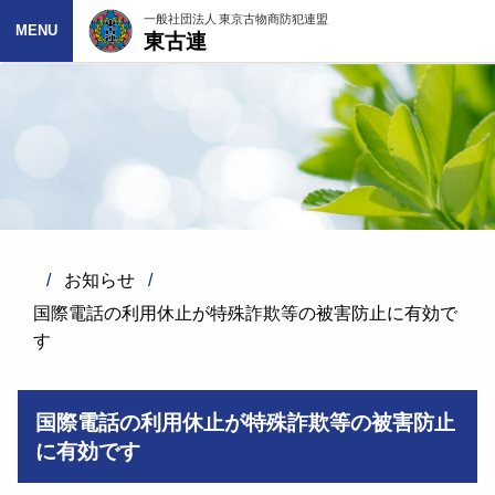
一般社団法人 東京古物商防犯連盟
東古連
MENU
お知らせ
国際電話の利用休止が特殊詐欺等の被害防止に有効で
す
国際電話の利用休止が特殊詐欺等の被害防止
に有効です