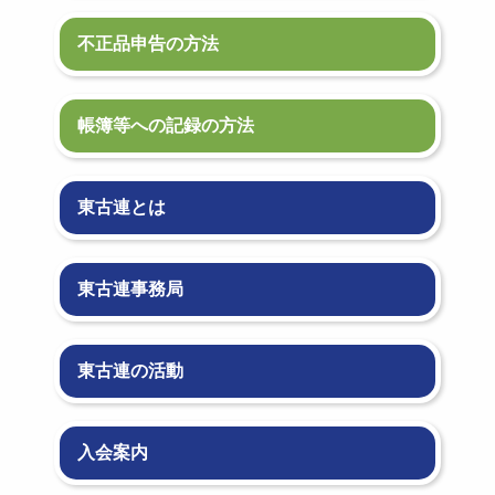
不正品申告の方法
帳簿等への記録の方法
東古連とは
東古連事務局
東古連の活動
入会案内